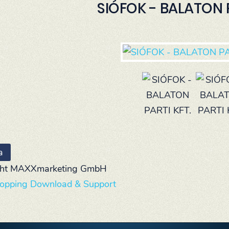
SIÓFOK - BALATON P
ght MAXXmarketing GmbH
opping Download & Support