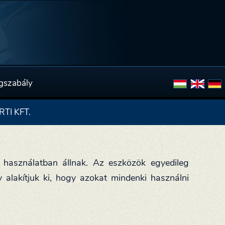
gszabály
TI KFT.
 használatban állnak. Az eszközök egyedileg
 alakítjuk ki, hogy azokat mindenki használni