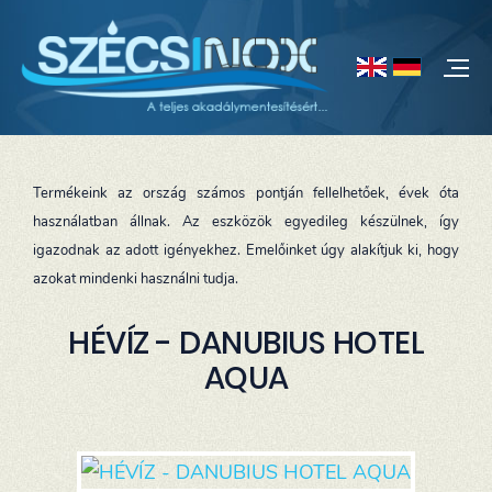
Termékeink az ország számos pontján fellelhetőek, évek óta
használatban állnak. Az eszközök egyedileg készülnek, így
igazodnak az adott igényekhez. Emelőinket úgy alakítjuk ki, hogy
azokat mindenki használni tudja.
HÉVÍZ - DANUBIUS HOTEL
AQUA