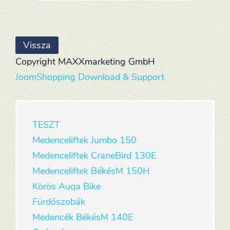
Copyright MAXXmarketing GmbH
JoomShopping Download & Support
TESZT
Medenceliftek Jumbo 150
Medenceliftek CraneBird 130E
Medenceliftek BékésM 150H
Körös Auqa Bike
Fürdőszobák
Medencék BékésM 140E