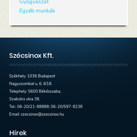
Gyógyászat
Egyéb munkák
Szécsinox Kft.
Székhely: 1036 Budapest
Nagyszombat u. 6. II/18.
Telephely: 5600 Békéscsaba,
Szabolcs utca 38.
Tel.: 06-20/21-88888; 06-20/597-8238
Email: szecsinox@szecsinox.hu
Hírek