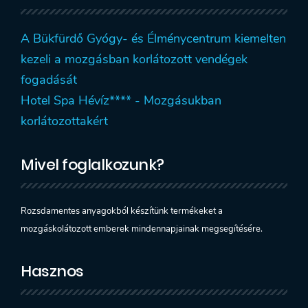
A Bükfürdő Gyógy- és Élménycentrum kiemelten
kezeli a mozgásban korlátozott vendégek
fogadását
Hotel Spa Hévíz**** - Mozgásukban
korlátozottakért
Mivel foglalkozunk?
Rozsdamentes anyagokból készítünk termékeket a
mozgáskolátozott emberek mindennapjainak megsegítésére.
Hasznos